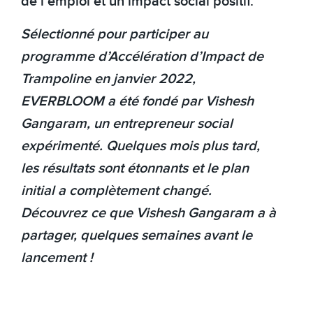
de l’emploi et un impact social positif.
Sélectionné pour
participer au
programme
d’Accélération d’Impact
de
Trampoline en janvier 2022,
EVERBLOOM a été fondé par Vishesh
Gangaram, un entrepreneur social
expérimenté. Quelques mois plus tard,
les résultats sont étonnants et le plan
initial a complètement changé.
Découvrez ce que Vishesh Gangaram a à
partager, quelques semaines avant le
lancement !