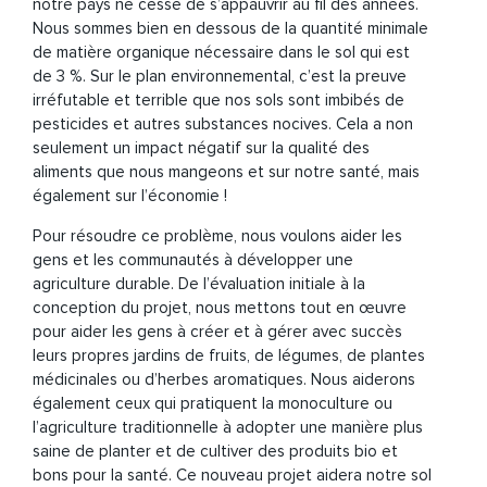
notre pays ne cesse de s’appauvrir au fil des années.
Nous sommes bien en dessous de la quantité minimale
de matière organique nécessaire dans le sol qui est
de 3 %. Sur le plan environnemental, c’est la preuve
irréfutable et terrible que nos sols sont imbibés de
pesticides et autres substances nocives. Cela a non
seulement un impact négatif sur la qualité des
aliments que nous mangeons et sur notre santé, mais
également sur l’économie !
Pour résoudre ce problème, nous voulons aider les
gens et les communautés à développer une
agriculture durable. De l’évaluation initiale à la
conception du projet, nous mettons tout en œuvre
pour aider les gens à créer et à gérer avec succès
leurs propres jardins de fruits, de légumes, de plantes
médicinales ou d’herbes aromatiques. Nous aiderons
également ceux qui pratiquent la monoculture ou
l’agriculture traditionnelle à adopter une manière plus
saine de planter et de cultiver des produits bio et
bons pour la santé. Ce nouveau projet aidera notre sol