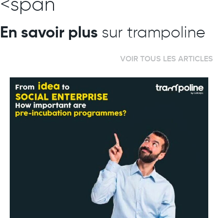
<span
En savoir plus
sur trampoline
VOIR TOUS LES ARTICLES