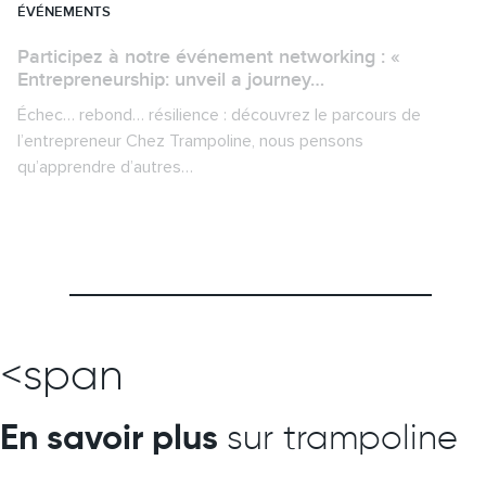
ÉVÉNEMENTS
Participez à notre événement networking : «
Entrepreneurship: unveil a journey…
Échec… rebond… résilience : découvrez le parcours de
l’entrepreneur Chez Trampoline, nous pensons
qu’apprendre d’autres…
<span
En savoir plus
sur trampoline