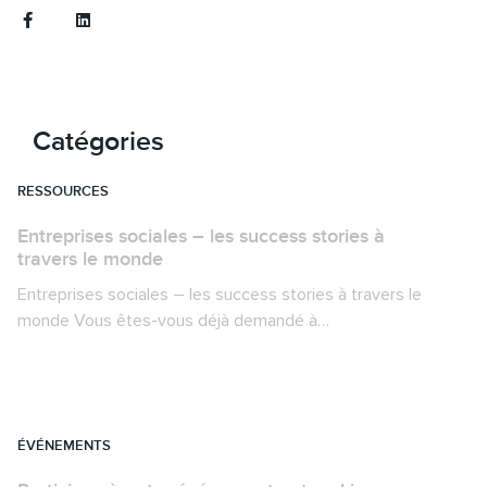
Retour
Catégories
RESSOURCES
Entreprises sociales – les success stories à
travers le monde
Entreprises sociales – les success stories à travers le
monde Vous êtes-vous déjà demandé à…
ÉVÉNEMENTS